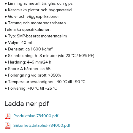
● Limning av metall, trä, glas och gips
● Keramiska plattor och byggmaterial
● Golv- och väggapplikationer
● Tätning och monteringsarbeten
Tekniska specifikationer:
● Typ: SMP-baserat monteringslim
● Volym: 40 ml
● Densitet: ca 1,600 kg/m³
● Skinnbildning: 5–8 minuter (vid 23 °C / 50% RF)
● Härdning: 4–6 mm/24 h
● Shore A-hårdhet: ca 55
● Förlängning vid brott: >350%
● Temperaturbeständighet: -40 °C till +90 °C
● Förvaring: +10 °C till +25 °C
Ladda ner pdf
Produktblad-784000.pdf
Säkerhetsdatablad-784000.pdf