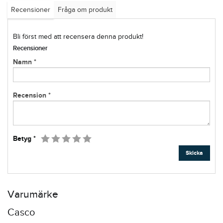
Recensioner
Fråga om produkt
Bli först med att recensera denna produkt!
Recensioner
Namn *
Recension *
1
2
3
4
5
Betyg *
Skicka
Varumärke
Casco