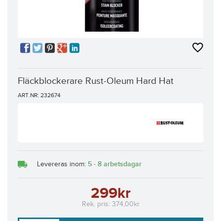
Fläckblockerare Rust-Oleum Hard Hat
ART.NR: 232674
5 - 8 arbetsdagar
Levereras inom:
299kr
Rek. pris:
374,00kr