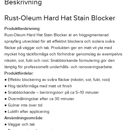
Beskrivning
Rust-Oleum Hard Hat Stain Blocker
Produktbeskrivning:
Rust-Oleum Hard Hat Stain Blocker är en högpigmenterad
sprayfärg utvecklad för att effektivt blockera och isolera svåra
fläckar på väggar och tak. Produkten ger en matt vit yta med
mycket hög täckförmåga och förhindrar genomslag av exempelvis
nikotin, sot, fukt och rost. Snabbtorkande formulering gör den
lämplig för professionellt underhålls- och renoveringsarbete.
Produktfördelar:
● Effektiv blockering av svåra fläckar (nikotin, sot, fukt, rost)
● Hög täckförmåga med matt vit finish
● Snabbtorkande – beröringstorr på ca 5–10 minuter
● Övermålningsbar efter ca 30 minuter
● Gulnar inte över tid
● Luktfri efter applicering
Användningsområde:
● Väggar och tak