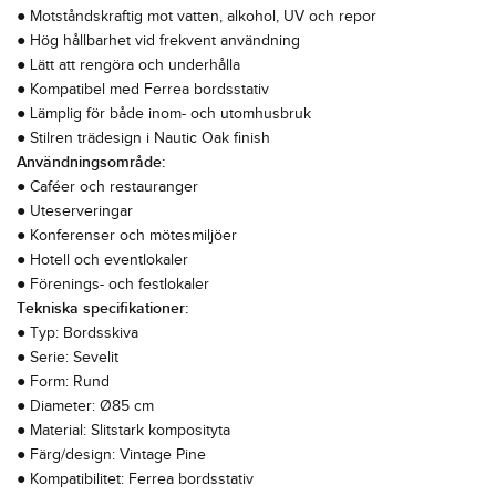
● Motståndskraftig mot vatten, alkohol, UV och repor
● Hög hållbarhet vid frekvent användning
● Lätt att rengöra och underhålla
● Kompatibel med Ferrea bordsstativ
● Lämplig för både inom- och utomhusbruk
● Stilren trädesign i Nautic Oak finish
Användningsområde:
● Caféer och restauranger
● Uteserveringar
● Konferenser och mötesmiljöer
● Hotell och eventlokaler
● Förenings- och festlokaler
Tekniska specifikationer:
● Typ: Bordsskiva
● Serie: Sevelit
● Form: Rund
● Diameter: Ø85 cm
● Material: Slitstark komposityta
● Färg/design: Vintage Pine
● Kompatibilitet: Ferrea bordsstativ