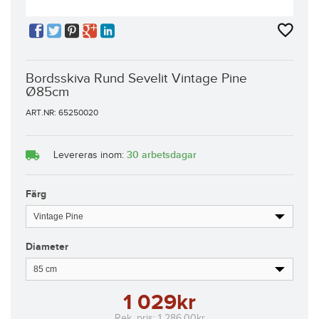
Bordsskiva Rund Sevelit Vintage Pine
Ø85cm
ART.NR: 65250020
30 arbetsdagar
Levereras inom:
Färg
Diameter
1 029kr
Rek. pris:
1 286,00kr