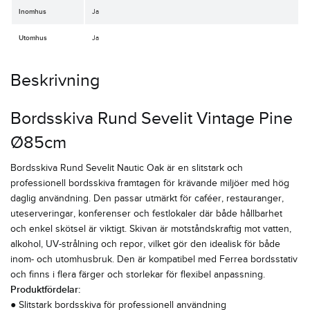
Inomhus
Ja
Utomhus
Ja
Beskrivning
Bordsskiva Rund Sevelit Vintage Pine
Ø85cm
Bordsskiva Rund Sevelit Nautic Oak är en slitstark och
professionell bordsskiva framtagen för krävande miljöer med hög
daglig användning. Den passar utmärkt för caféer, restauranger,
uteserveringar, konferenser och festlokaler där både hållbarhet
och enkel skötsel är viktigt. Skivan är motståndskraftig mot vatten,
alkohol, UV-strålning och repor, vilket gör den idealisk för både
inom- och utomhusbruk. Den är kompatibel med Ferrea bordsstativ
och finns i flera färger och storlekar för flexibel anpassning.
Produktfördelar:
● Slitstark bordsskiva för professionell användning