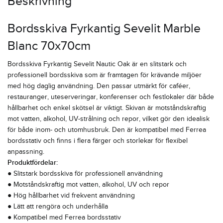
Beskrivning
Bordsskiva Fyrkantig Sevelit Marble
Blanc 70x70cm
Bordsskiva Fyrkantig Sevelit Nautic Oak är en slitstark och
professionell bordsskiva som är framtagen för krävande miljöer
med hög daglig användning. Den passar utmärkt för caféer,
restauranger, uteserveringar, konferenser och festlokaler där både
hållbarhet och enkel skötsel är viktigt. Skivan är motståndskraftig
mot vatten, alkohol, UV-strålning och repor, vilket gör den idealisk
för både inom- och utomhusbruk. Den är kompatibel med Ferrea
bordsstativ och finns i flera färger och storlekar för flexibel
anpassning.
Produktfördelar:
● Slitstark bordsskiva för professionell användning
● Motståndskraftig mot vatten, alkohol, UV och repor
● Hög hållbarhet vid frekvent användning
● Lätt att rengöra och underhålla
● Kompatibel med Ferrea bordsstativ