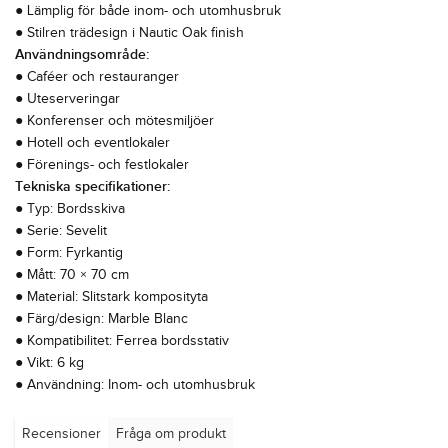
● Lämplig för både inom- och utomhusbruk
● Stilren trädesign i Nautic Oak finish
Användningsområde:
● Caféer och restauranger
● Uteserveringar
● Konferenser och mötesmiljöer
● Hotell och eventlokaler
● Förenings- och festlokaler
Tekniska specifikationer:
● Typ: Bordsskiva
● Serie: Sevelit
● Form: Fyrkantig
● Mått: 70 × 70 cm
● Material: Slitstark komposityta
● Färg/design: Marble Blanc
● Kompatibilitet: Ferrea bordsstativ
● Vikt: 6 kg
● Användning: Inom- och utomhusbruk
Recensioner
Fråga om produkt