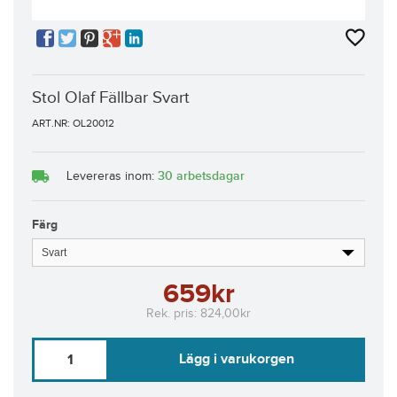
Stol Olaf Fällbar Svart
ART.NR: OL20012
30 arbetsdagar
Levereras inom:
Färg
659kr
Rek. pris:
824,00kr
Lägg i varukorgen