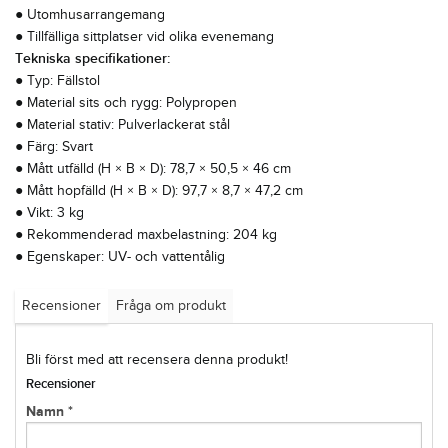
● Utomhusarrangemang
● Tillfälliga sittplatser vid olika evenemang
Tekniska specifikationer:
● Typ: Fällstol
● Material sits och rygg: Polypropen
● Material stativ: Pulverlackerat stål
● Färg: Svart
● Mått utfälld (H × B × D): 78,7 × 50,5 × 46 cm
● Mått hopfälld (H × B × D): 97,7 × 8,7 × 47,2 cm
● Vikt: 3 kg
● Rekommenderad maxbelastning: 204 kg
● Egenskaper: UV- och vattentålig
Recensioner
Fråga om produkt
Bli först med att recensera denna produkt!
Recensioner
Namn *