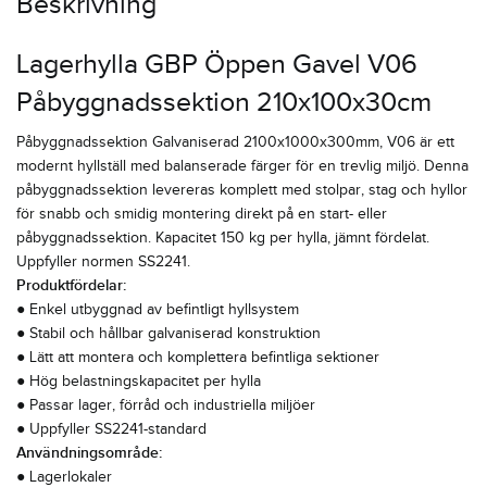
Beskrivning
Lagerhylla GBP Öppen Gavel V06
Påbyggnadssektion 210x100x30cm
Påbyggnadssektion Galvaniserad 2100x1000x300mm, V06 är ett
modernt hyllställ med balanserade färger för en trevlig miljö. Denna
påbyggnadssektion levereras komplett med stolpar, stag och hyllor
för snabb och smidig montering direkt på en start- eller
påbyggnadssektion. Kapacitet 150 kg per hylla, jämnt fördelat.
Uppfyller normen SS2241.
Produktfördelar:
● Enkel utbyggnad av befintligt hyllsystem
● Stabil och hållbar galvaniserad konstruktion
● Lätt att montera och komplettera befintliga sektioner
● Hög belastningskapacitet per hylla
● Passar lager, förråd och industriella miljöer
● Uppfyller SS2241-standard
Användningsområde:
● Lagerlokaler