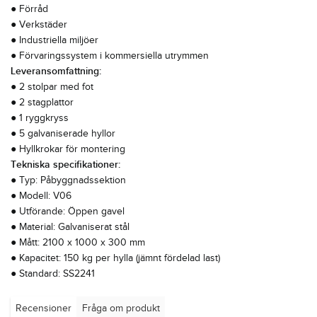
● Förråd
● Verkstäder
● Industriella miljöer
● Förvaringssystem i kommersiella utrymmen
Leveransomfattning:
● 2 stolpar med fot
● 2 stagplattor
● 1 ryggkryss
● 5 galvaniserade hyllor
● Hyllkrokar för montering
Tekniska specifikationer:
● Typ: Påbyggnadssektion
● Modell: V06
● Utförande: Öppen gavel
● Material: Galvaniserat stål
● Mått: 2100 x 1000 x 300 mm
● Kapacitet: 150 kg per hylla (jämnt fördelad last)
● Standard: SS2241
Recensioner
Fråga om produkt