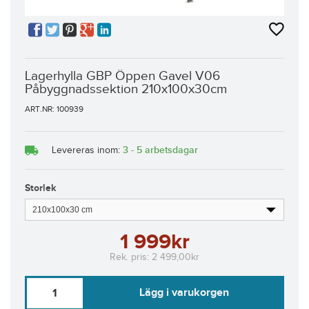
Lagerhylla GBP Öppen Gavel V06
Påbyggnadssektion 210x100x30cm
ART.NR: 100939
3 - 5 arbetsdagar
Levereras inom:
Storlek
1 999kr
Rek. pris:
2 499,00kr
Lägg i varukorgen