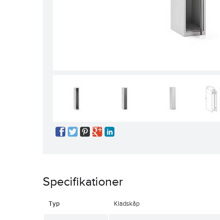
Specifikationer
Typ
Klädskåp