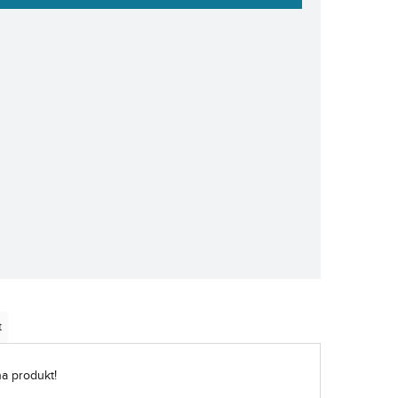
t
na produkt!