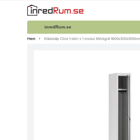
inredRum.se
Hem
Klädskåp Click 1-dörr x 1 modul Mörkgrå 1800x300x500m