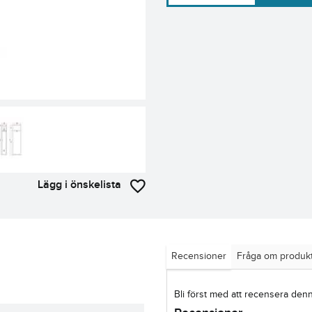
Lägg i önskelista
Recensioner
Fråga om produk
Bli först med att recensera den