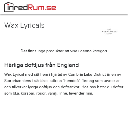
Wax Lyricals
Det finns inga produkter att visa i denna kategori.
Härliga doftljus från England
Wax Lyrical med sitt hem i hjärtat av Cumbria Lake District är en av
Storbritanniens i särklass största "hemdoft" företag som utvecklar
och tillverkar lyxiga doftljus och doftstickor. Hos oss hittar du dofter
som bl.a. körsbär, rosor, vanilj, linne, lavender mm.