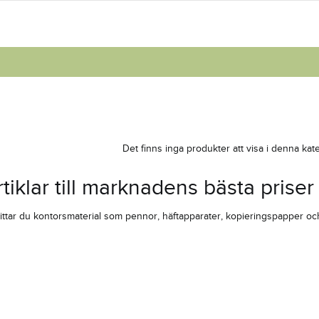
Det finns inga produkter att visa i denna kate
tiklar till marknadens bästa priser
hittar du kontorsmaterial som pennor, häftapparater, kopieringspapper och 