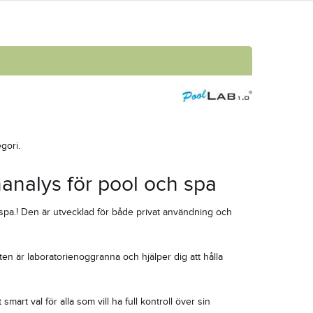
gori.
analys för pool och spa
h spa.! Den är utvecklad för både privat användning och
en är laboratorienoggranna och hjälper dig att hålla
art val för alla som vill ha full kontroll över sin