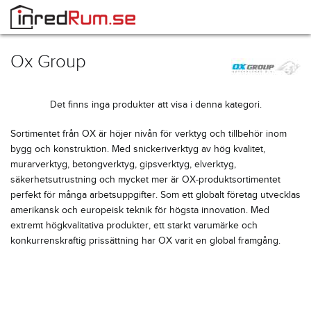
Ox Group
Det finns inga produkter att visa i denna kategori.
Sortimentet från OX är höjer nivån för verktyg och tillbehör inom
bygg och konstruktion. Med snickeriverktyg av hög kvalitet,
murarverktyg, betongverktyg, gipsverktyg, elverktyg,
säkerhetsutrustning och mycket mer är OX-produktsortimentet
perfekt för många arbetsuppgifter. Som ett globalt företag utvecklas
amerikansk och europeisk teknik för högsta innovation. Med
extremt högkvalitativa produkter, ett starkt varumärke och
konkurrenskraftig prissättning har OX varit en global framgång.