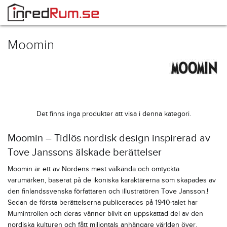
Moomin
Det finns inga produkter att visa i denna kategori.
Moomin – Tidlös nordisk design inspirerad av
Tove Janssons älskade berättelser
Moomin är ett av Nordens mest välkända och omtyckta
varumärken, baserat på de ikoniska karaktärerna som skapades av
den finlandssvenska författaren och illustratören Tove Jansson.!
Sedan de första berättelserna publicerades på 1940-talet har
Mumintrollen och deras vänner blivit en uppskattad del av den
nordiska kulturen och fått miljontals anhängare världen över.