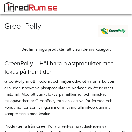
GreenPolly
Det finns inga produkter att visa i denna kategori.
GreenPolly – Hållbara plastprodukter med
fokus på framtiden
GreenPolly är ett modernt och miljömedvetet varumärke som
erbjuder innovativa plastprodukter tillverkade av återvunnet
material.! Med ett starkt fokus på hållbarhet och minskad
miljöpåverkan är GreenPolly ett självklart val för företag och
konsumenter som vill göra mer ansvarsfulla inköp utan att
kompromissa med kvalitet.
Produkterna från GreenPolly tillverkas huvudsakligen av