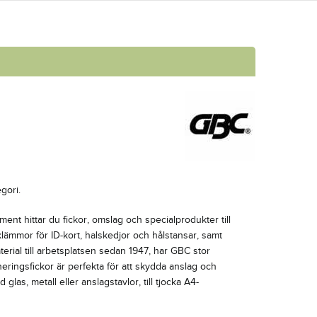
gori.
ment hittar du fickor, omslag och specialprodukter till
klämmor för ID-kort, halskedjor och hålstansar, samt
erial till arbetsplatsen sedan 1947, har GBC stor
neringsfickor är perfekta för att skydda anslag och
las, metall eller anslagstavlor, till tjocka A4-