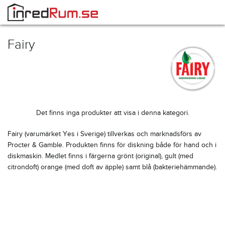
Fairy
Det finns inga produkter att visa i denna kategori.
Fairy (varumärket Yes i Sverige) tillverkas och marknadsförs av
Procter & Gamble. Produkten finns för diskning både för hand och i
diskmaskin. Medlet finns i färgerna grönt (original), gult (med
citrondoft) orange (med doft av äpple) samt blå (bakteriehämmande).