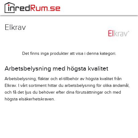
Elkrav
Det finns inga produkter att visa i denna kategori.
Arbetsbelysning med högsta kvalitet
Arbetsbelysning, fläktar och el-tillbehör av högsta kvalitet från
Elkrav. I vårt sortiment hittar du arbetsbelysning för olika ändamål,
och få det ljus du behöver efter dina förutsättningar och med
högsta elsäkerhetskraven.