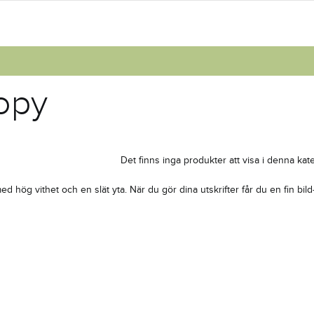
opy
Det finns inga produkter att visa i denna kate
d hög vithet och en slät yta. När du gör dina utskrifter får du en fin bild