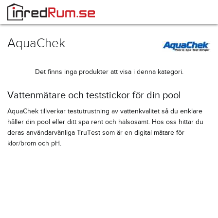
AquaChek
Det finns inga produkter att visa i denna kategori.
Vattenmätare och teststickor för din pool
AquaChek tillverkar testutrustning av vattenkvalitet så du enklare
håller din pool eller ditt spa rent och hälsosamt. Hos oss hittar du
deras användarvänliga TruTest som är en digital mätare för
klor/brom och pH.